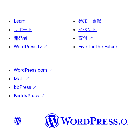
Learn
参加・貢献
サポート
イベント
開発者
寄付
↗
WordPress.tv
↗
Five for the Future
WordPress.com
↗
Matt
↗
bbPress
↗
BuddyPress
↗