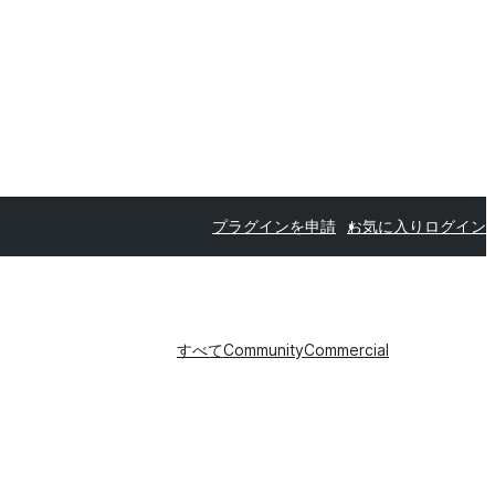
プラグインを申請
お気に入り
ログイン
すべて
Community
Commercial