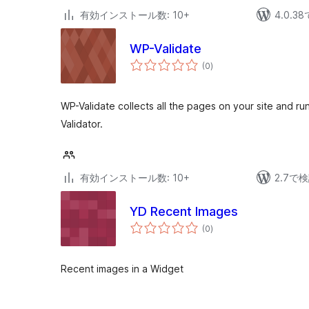
有効インストール数: 10+
4.0.
WP-Validate
個
(0
)
の
評
価
WP-Validate collects all the pages on your site and 
Validator.
有効インストール数: 10+
2.7で
YD Recent Images
個
(0
)
の
評
価
Recent images in a Widget