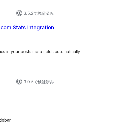
3.5.2で検証済み
com Stats Integration
cs in your posts meta fields automatically
3.0.5で検証済み
idebar