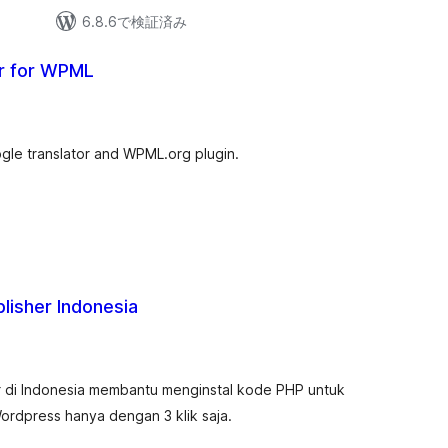
6.8.6で検証済み
or for WPML
gle translator and WPML.org plugin.
lisher Indonesia
r di Indonesia membantu menginstal kode PHP untuk
ordpress hanya dengan 3 klik saja.