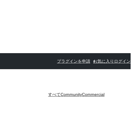
プラグインを申請
お気に入り
ログイン
すべて
Community
Commercial