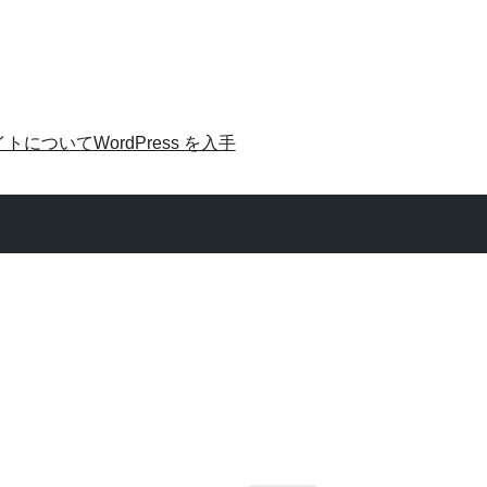
イトについて
WordPress を入手