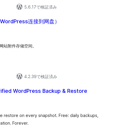
5.6.17で検証済み
（WordPress连接到网盘）
作为网站附件存储空间。
4.2.39で検証済み
rified WordPress Backup & Restore
he restore on every snapshot. Free: daily backups,
ation. Forever.