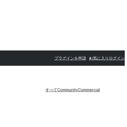
プラグインを申請
お気に入り
ログイン
すべて
Community
Commercial