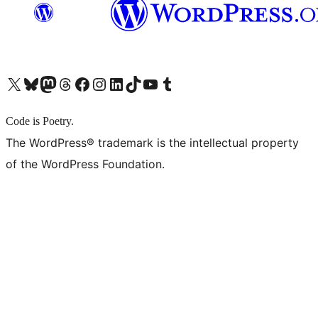
X (旧 Twitter) アカウントへ
Bluesky アカウントへ
Mastodon アカウントへ
Threads アカウントへ
Facebook ページへ
Instagram アカウントへ
LinkedIn アカウントへ
TikTok アカウントへ
YouTube チャンネルへ
Tumblr アカウントへ
Code is Poetry.
The WordPress® trademark is the intellectual property
of the WordPress Foundation.