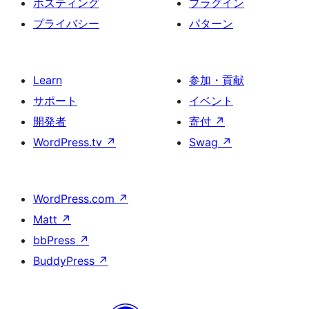
ホスティング
プラグイン
プライバシー
パターン
Learn
参加・貢献
サポート
イベント
開発者
寄付
↗
WordPress.tv
↗
Swag
↗
WordPress.com
↗
Matt
↗
bbPress
↗
BuddyPress
↗