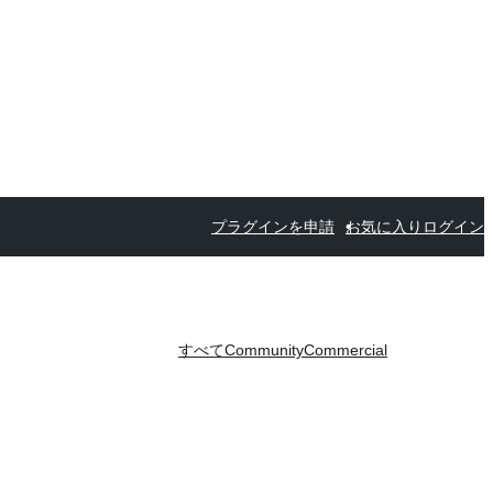
プラグインを申請
お気に入り
ログイン
すべて
Community
Commercial