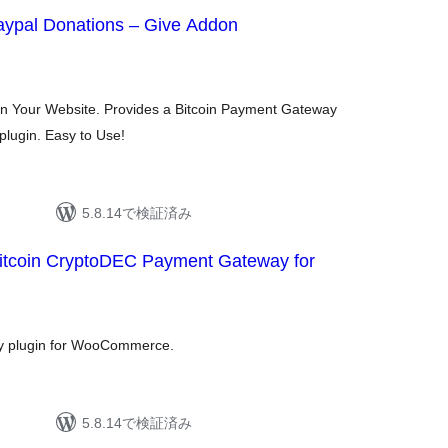
aypal Donations – Give Addon
 on Your Website. Provides a Bitcoin Payment Gateway
plugin. Easy to Use!
5.8.14で検証済み
Bitcoin CryptoDEC Payment Gateway for
y plugin for WooCommerce.
5.8.14で検証済み