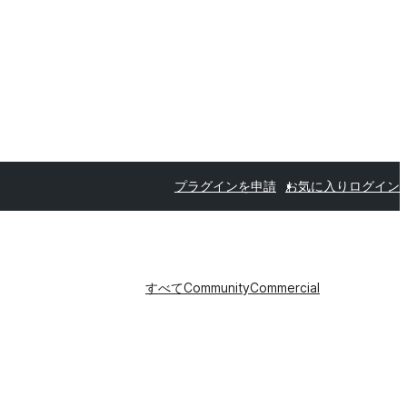
プラグインを申請
お気に入り
ログイン
すべて
Community
Commercial