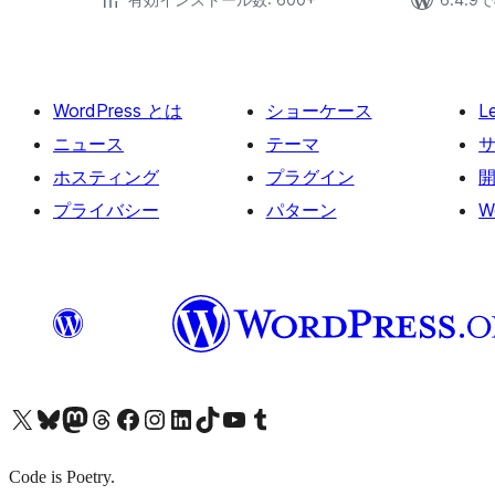
WordPress とは
ショーケース
L
ニュース
テーマ
ホスティング
プラグイン
プライバシー
パターン
W
X (旧 Twitter) アカウントへ
Bluesky アカウントへ
Mastodon アカウントへ
Threads アカウントへ
Facebook ページへ
Instagram アカウントへ
LinkedIn アカウントへ
TikTok アカウントへ
YouTube チャンネルへ
Tumblr アカウントへ
Code is Poetry.