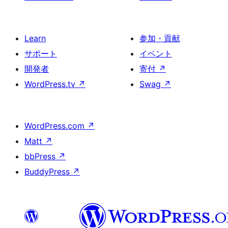
Learn
参加・貢献
サポート
イベント
開発者
寄付
↗
WordPress.tv
↗
Swag
↗
WordPress.com
↗
Matt
↗
bbPress
↗
BuddyPress
↗