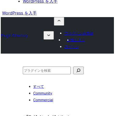
WordPress を入手
WordPress を入手
プラグインを申請
Plugin Directory
お気に入り
ログイン
検
索
すべて
Community
Commercial