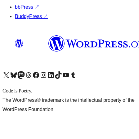
bbPress
↗
BuddyPress
↗
X (旧 Twitter) アカウントへ
Bluesky アカウントへ
Mastodon アカウントへ
Threads アカウントへ
Facebook ページへ
Instagram アカウントへ
LinkedIn アカウントへ
TikTok アカウントへ
YouTube チャンネルへ
Tumblr アカウントへ
Code is Poetry.
The WordPress® trademark is the intellectual property of the
WordPress Foundation.