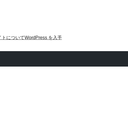
イトについて
WordPress を入手