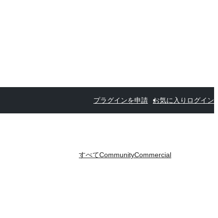
プラグインを申請
お気に入り
ログイン
すべて
Community
Commercial