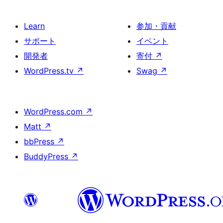
Learn
参加・貢献
サポート
イベント
開発者
寄付
↗
WordPress.tv
↗
Swag
↗
WordPress.com
↗
Matt
↗
bbPress
↗
BuddyPress
↗