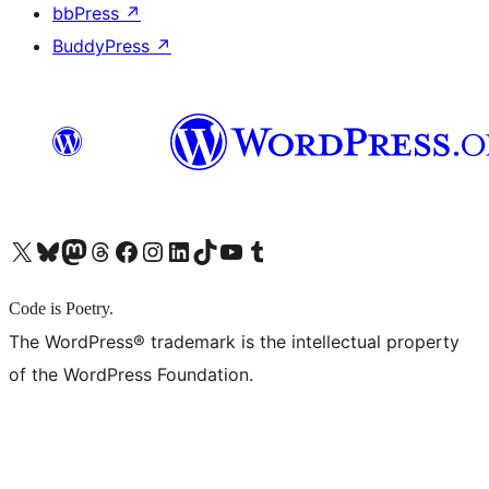
bbPress
↗
BuddyPress
↗
X (旧 Twitter) アカウントへ
Bluesky アカウントへ
Mastodon アカウントへ
Threads アカウントへ
Facebook ページへ
Instagram アカウントへ
LinkedIn アカウントへ
TikTok アカウントへ
YouTube チャンネルへ
Tumblr アカウントへ
Code is Poetry.
The WordPress® trademark is the intellectual property
of the WordPress Foundation.