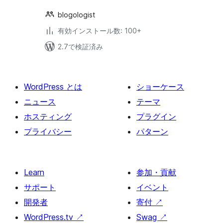
blogologist
有効インストール数: 100+
2.7で検証済み
WordPress とは
ショーケース
ニュース
テーマ
ホスティング
プラグイン
プライバシー
パターン
Learn
参加・貢献
サポート
イベント
開発者
寄付
↗
WordPress.tv
↗
Swag
↗