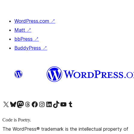
WordPress.com
↗
Matt
↗
bbPress
↗
BuddyPress
↗
X (旧 Twitter) アカウントへ
Bluesky アカウントへ
Mastodon アカウントへ
Threads アカウントへ
Facebook ページへ
Instagram アカウントへ
LinkedIn アカウントへ
TikTok アカウントへ
YouTube チャンネルへ
Tumblr アカウントへ
Code is Poetry.
The WordPress® trademark is the intellectual property of