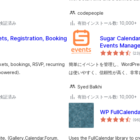
codepeople
2で検証済み
有効インストール数: 10,000+
ets, Registration, Booking
Sugar Calendar
Events Manage
(23
)
ckets, bookings, RSVP, recurring
簡単にイベントを管理し、WordPres
powered).
は使いやすく、信頼性が高く、非常
Syed Balkhi
2で検証済み
有効インストール数: 10,000+
WP FullCalenda
(96
te. (Gallery,Calendar,Forum,
Uses the FullCalendar library to c