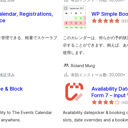
endar, Registrations,
WP Simple Boo
ce
(22
を管理できる、軽量でスケーラブ
このカレンダーは、何らかの予約状
示することができます。例えば、あ
使用します。
Roland Murg
2で検証済み
有効インストール数: 20,000+
e & Block
Availability Da
Form 7 – Input
(42
)
lity to The Events Calendar
Availability datepicker & booking 
s anywhere.
slots, date overrides and a booki