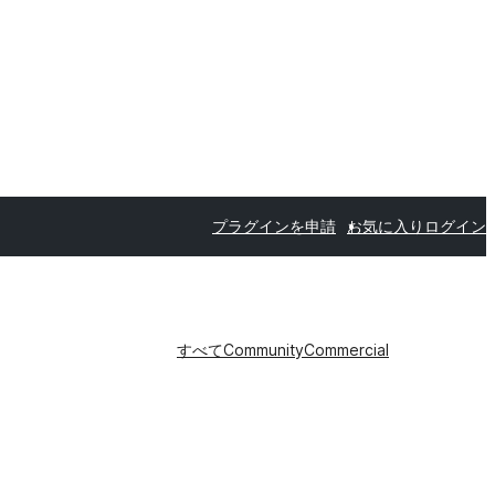
プラグインを申請
お気に入り
ログイン
すべて
Community
Commercial