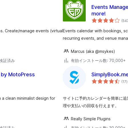
Events Manager
more!
(54
s. Create/manage events (virtual
Events calendar with bookings, sch
recurring events, and venue man
Marcus (aka @msykes)
2で検証済み
有効インストール数: 70,000+
e by MotoPress
SimplyBoo
(17
)
a clean minimalist design for
サイトに予約カレンダーを簡単に追
理や支払いの回収を行えます。
Really Simple Plugins
2で検証済み
有効インストール数: 30,000+