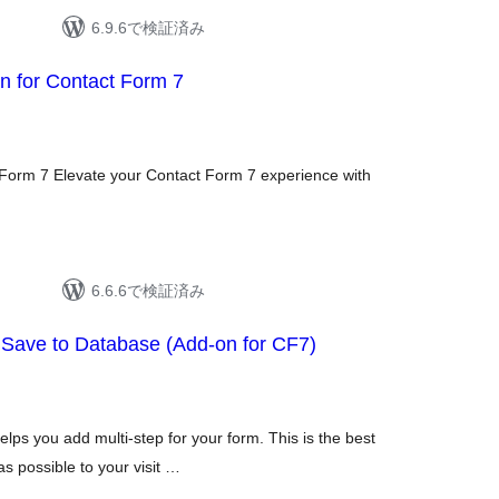
6.9.6で検証済み
 for Contact Form 7
t Form 7 Elevate your Contact Form 7 experience with
6.6.6で検証済み
 Save to Database (Add-on for CF7)
ps you add multi-step for your form. This is the best
as possible to your visit …