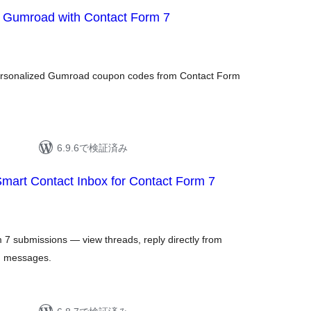
 Gumroad with Contact Form 7
personalized Gumroad coupon codes from Contact Form
6.9.6で検証済み
art Contact Inbox for Contact Form 7
m 7 submissions — view threads, reply directly from
d messages.