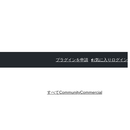
プラグインを申請
お気に入り
ログイン
すべて
Community
Commercial