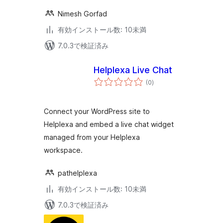
Nimesh Gorfad
有効インストール数: 10未満
7.0.3で検証済み
Helplexa Live Chat
個
(0
)
の
評
価
Connect your WordPress site to
Helplexa and embed a live chat widget
managed from your Helplexa
workspace.
pathelplexa
有効インストール数: 10未満
7.0.3で検証済み