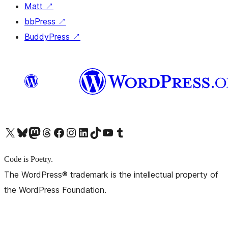
Matt
↗
bbPress
↗
BuddyPress
↗
X (旧 Twitter) アカウントへ
Bluesky アカウントへ
Mastodon アカウントへ
Threads アカウントへ
Facebook ページへ
Instagram アカウントへ
LinkedIn アカウントへ
TikTok アカウントへ
YouTube チャンネルへ
Tumblr アカウントへ
Code is Poetry.
The WordPress® trademark is the intellectual property of
the WordPress Foundation.