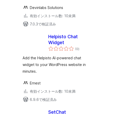
Devinlabs Solutions
有効インストール数: 10未満
7.0.3で検証済み
Helpisto Chat
Widget
個
(0
)
の
評
価
Add the Helpisto AI-powered chat
widget to your WordPress website in
minutes.
Ernest
有効インストール数: 10未満
6.9.6で検証済み
SetChat