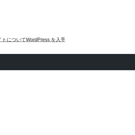
イトについて
WordPress を入手