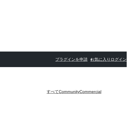
プラグインを申請
お気に入り
ログイン
すべて
Community
Commercial