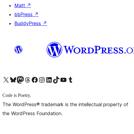
Matt
↗
bbPress
↗
BuddyPress
↗
X (旧 Twitter) アカウントへ
Bluesky アカウントへ
Mastodon アカウントへ
Threads アカウントへ
Facebook ページへ
Instagram アカウントへ
LinkedIn アカウントへ
TikTok アカウントへ
YouTube チャンネルへ
Tumblr アカウントへ
Code is Poetry.
The WordPress® trademark is the intellectual property of
the WordPress Foundation.