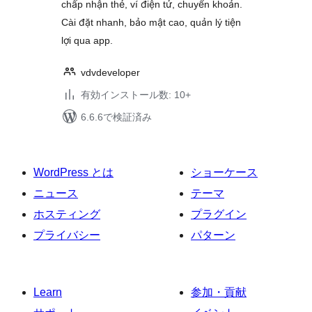
chấp nhận thẻ, ví điện tử, chuyển khoản.
Cài đặt nhanh, bảo mật cao, quản lý tiện
lợi qua app.
vdvdeveloper
有効インストール数: 10+
6.6.6で検証済み
WordPress とは
ショーケース
ニュース
テーマ
ホスティング
プラグイン
プライバシー
パターン
Learn
参加・貢献