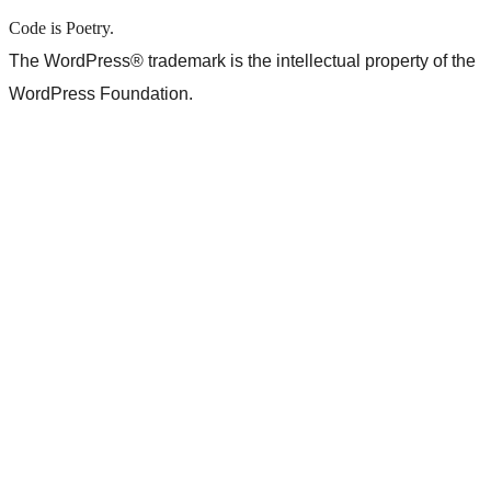
Code is Poetry.
The WordPress® trademark is the intellectual property of the
WordPress Foundation.