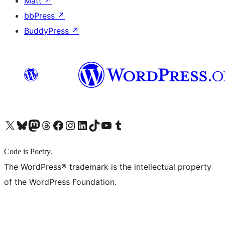
Matt
↗
bbPress
↗
BuddyPress
↗
X (旧 Twitter) アカウントへ
Bluesky アカウントへ
Mastodon アカウントへ
Threads アカウントへ
Facebook ページへ
Instagram アカウントへ
LinkedIn アカウントへ
TikTok アカウントへ
YouTube チャンネルへ
Tumblr アカウントへ
Code is Poetry.
The WordPress® trademark is the intellectual property
of the WordPress Foundation.