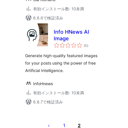
有効インストール数: 10未満
6.6.6で検証済み
Info HNews AI
Image
個
(0
)
の
評
価
Generate high-quality featured images
for your posts using the power of free
Artificial Intelligence.
InfoHnews
有効インストール数: 10未満
6.8.7で検証済み
投
稿
1
2