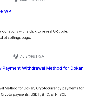
de WP
 donations with a click to reveal QR code,
allet settings page.
7.0.3で検証済み
y Payment Withdrawal Method for Dokan
al Method for Dokan, Cryptocurrency payments for
 Crypto payments, USDT, BTC, ETH, SOL