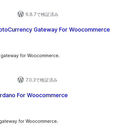
6.8.7で検証済み
yptoCurrency Gateway For Woocommerce
t gateway for Woocommerce.
7.0.3で検証済み
ardano For Woocommerce
 gateway for Woocommerce.