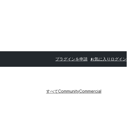
プラグインを申請
お気に入り
ログイン
すべて
Community
Commercial