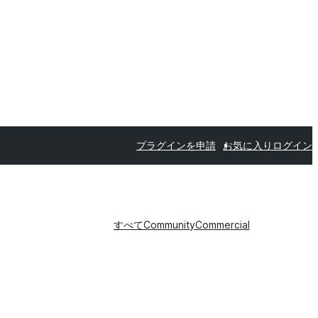
プラグインを申請
お気に入り
ログイン
すべて
Community
Commercial