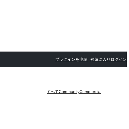
プラグインを申請
お気に入り
ログイン
すべて
Community
Commercial