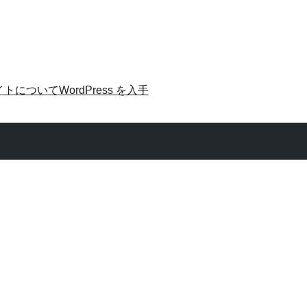
イトについて
WordPress を入手