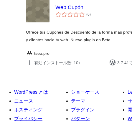
Web Cupón
個
(0
)
の
評
価
Ofrece tus Cupones de Descuento de la forma más profesio
y clientes hacia tu web. Nuevo plugin en Beta.
tseo.pro
有効インストール数: 10+
3.7.
WordPress とは
ショーケース
L
ニュース
テーマ
ホスティング
プラグイン
プライバシー
パターン
W