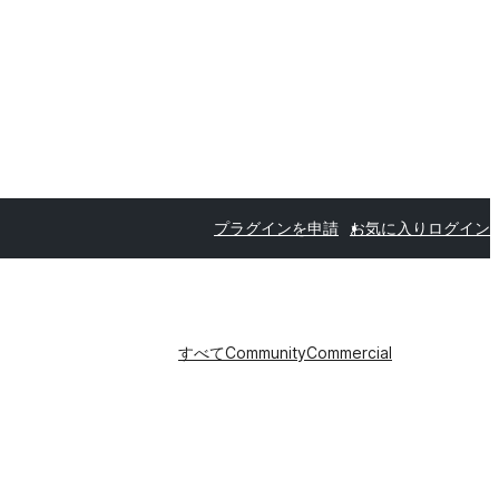
プラグインを申請
お気に入り
ログイン
すべて
Community
Commercial