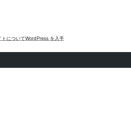
イトについて
WordPress を入手