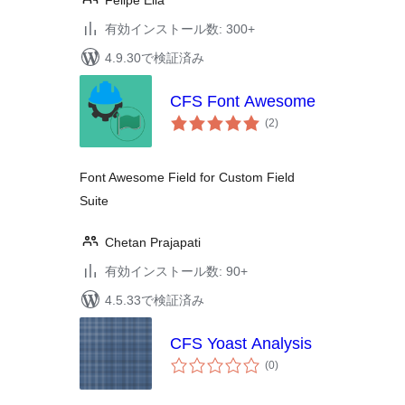
Felipe Elia
有効インストール数: 300+
4.9.30で検証済み
CFS Font Awesome
個
(2
)
の
評
価
Font Awesome Field for Custom Field
Suite
Chetan Prajapati
有効インストール数: 90+
4.5.33で検証済み
CFS Yoast Analysis
個
(0
)
の
評
価