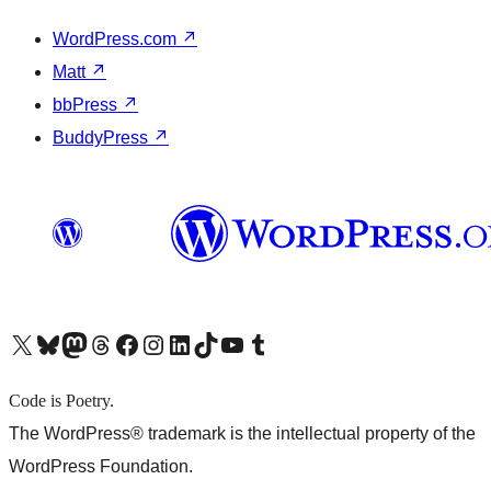
WordPress.com
↗
Matt
↗
bbPress
↗
BuddyPress
↗
X (旧 Twitter) アカウントへ
Bluesky アカウントへ
Mastodon アカウントへ
Threads アカウントへ
Facebook ページへ
Instagram アカウントへ
LinkedIn アカウントへ
TikTok アカウントへ
YouTube チャンネルへ
Tumblr アカウントへ
Code is Poetry.
The WordPress® trademark is the intellectual property of the
WordPress Foundation.