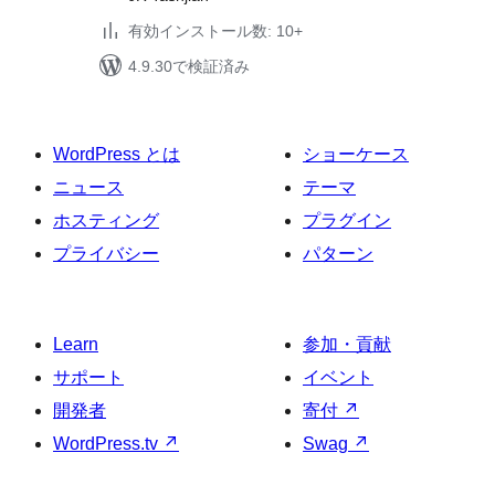
有効インストール数: 10+
4.9.30で検証済み
WordPress とは
ショーケース
ニュース
テーマ
ホスティング
プラグイン
プライバシー
パターン
Learn
参加・貢献
サポート
イベント
開発者
寄付
↗
WordPress.tv
↗
Swag
↗