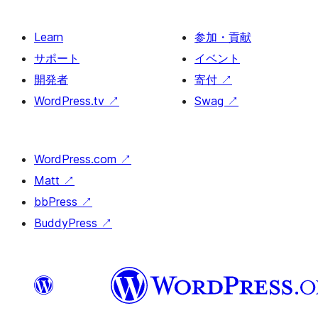
Learn
参加・貢献
サポート
イベント
開発者
寄付
↗
WordPress.tv
↗
Swag
↗
WordPress.com
↗
Matt
↗
bbPress
↗
BuddyPress
↗