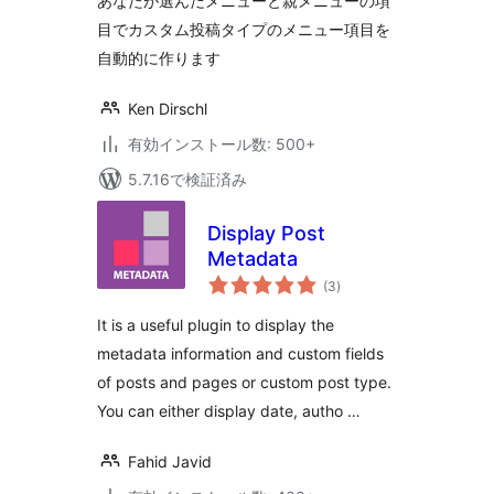
あなたが選んだメニューと親メニューの項
目でカスタム投稿タイプのメニュー項目を
自動的に作ります
Ken Dirschl
有効インストール数: 500+
5.7.16で検証済み
Display Post
Metadata
個
(3
)
の
評
価
It is a useful plugin to display the
metadata information and custom fields
of posts and pages or custom post type.
You can either display date, autho …
Fahid Javid