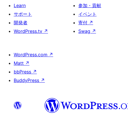
Learn
参加・貢献
サポート
イベント
開発者
寄付
↗
WordPress.tv
↗
Swag
↗
WordPress.com
↗
Matt
↗
bbPress
↗
BuddyPress
↗