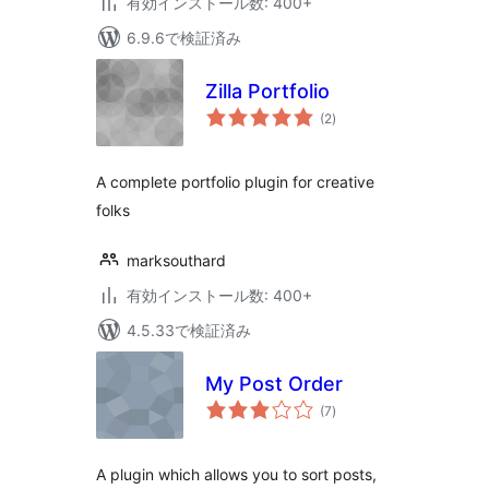
有効インストール数: 400+
6.9.6で検証済み
Zilla Portfolio
個
(2
)
の
評
価
A complete portfolio plugin for creative
folks
marksouthard
有効インストール数: 400+
4.5.33で検証済み
My Post Order
個
(7
)
の
評
価
A plugin which allows you to sort posts,