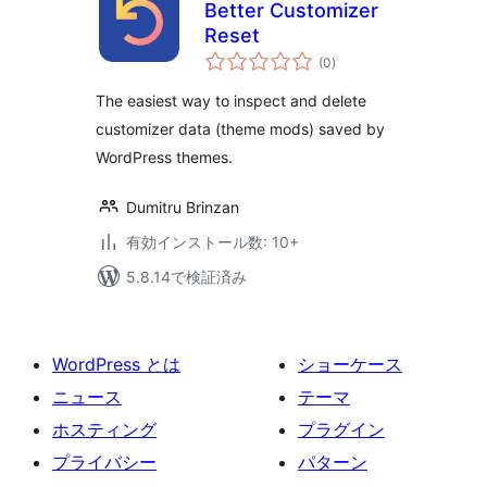
Better Customizer
Reset
個
(0
)
の
評
価
The easiest way to inspect and delete
customizer data (theme mods) saved by
WordPress themes.
Dumitru Brinzan
有効インストール数: 10+
5.8.14で検証済み
WordPress とは
ショーケース
ニュース
テーマ
ホスティング
プラグイン
プライバシー
パターン