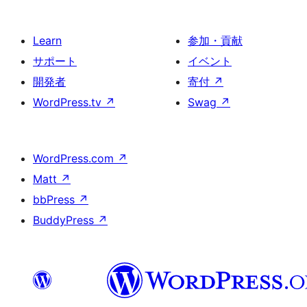
Learn
参加・貢献
サポート
イベント
開発者
寄付
↗
WordPress.tv
↗
Swag
↗
WordPress.com
↗
Matt
↗
bbPress
↗
BuddyPress
↗