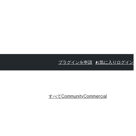
プラグインを申請
お気に入り
ログイン
すべて
Community
Commercial