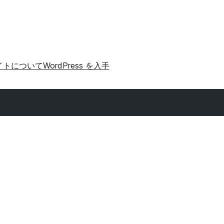
イトについて
WordPress を入手