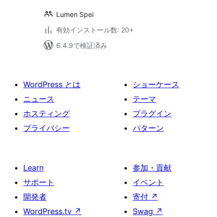
Lumen Spei
有効インストール数: 20+
6.4.9で検証済み
WordPress とは
ショーケース
ニュース
テーマ
ホスティング
プラグイン
プライバシー
パターン
Learn
参加・貢献
サポート
イベント
開発者
寄付
↗
WordPress.tv
↗
Swag
↗