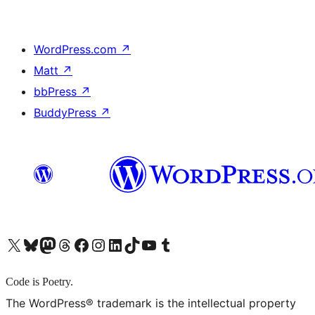
WordPress.com
↗
Matt
↗
bbPress
↗
BuddyPress
↗
X (旧 Twitter) アカウントへ
Bluesky アカウントへ
Mastodon アカウントへ
Threads アカウントへ
Facebook ページへ
Instagram アカウントへ
LinkedIn アカウントへ
TikTok アカウントへ
YouTube チャンネルへ
Tumblr アカウントへ
Code is Poetry.
The WordPress® trademark is the intellectual property