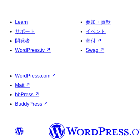
Learn
参加・貢献
サポート
イベント
開発者
寄付
↗
WordPress.tv
↗
Swag
↗
WordPress.com
↗
Matt
↗
bbPress
↗
BuddyPress
↗