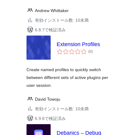
Andrew Whittaker
有効インストール数: 10未満
6.8.7で検証済み
Extension Profiles
個
(0
)
の
評
価
Create named profiles to quickly switch
between different sets of active plugins per
user session.
David Towoju
有効インストール数: 10未満
6.9.6で検証済み
Debanics – Debug