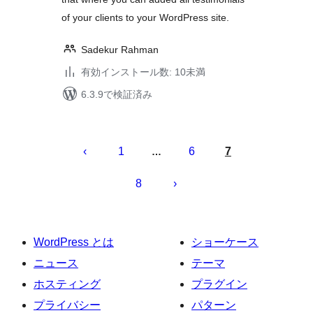
of your clients to your WordPress site.
Sadekur Rahman
有効インストール数: 10未満
6.3.9で検証済み
投
稿
1
6
7
…
の
8
ペ
ー
ジ
WordPress とは
ショーケース
送
ニュース
テーマ
り
ホスティング
プラグイン
プライバシー
パターン