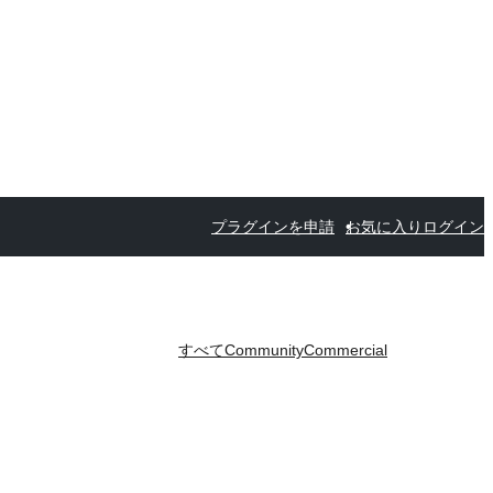
プラグインを申請
お気に入り
ログイン
すべて
Community
Commercial