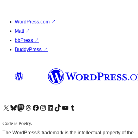
WordPress.com
↗
Matt
↗
bbPress
↗
BuddyPress
↗
X (旧 Twitter) アカウントへ
Bluesky アカウントへ
Mastodon アカウントへ
Threads アカウントへ
Facebook ページへ
Instagram アカウントへ
LinkedIn アカウントへ
TikTok アカウントへ
YouTube チャンネルへ
Tumblr アカウントへ
Code is Poetry.
The WordPress® trademark is the intellectual property of the