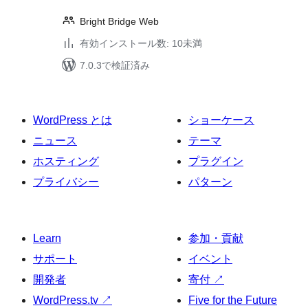
Bright Bridge Web
有効インストール数: 10未満
7.0.3で検証済み
WordPress とは
ショーケース
ニュース
テーマ
ホスティング
プラグイン
プライバシー
パターン
Learn
参加・貢献
サポート
イベント
開発者
寄付
↗
WordPress.tv
↗
Five for the Future