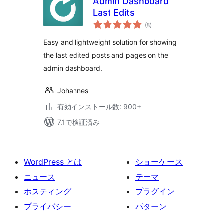
Admin Dashboard
Last Edits
個
(8
)
の
評
価
Easy and lightweight solution for showing
the last edited posts and pages on the
admin dashboard.
Johannes
有効インストール数: 900+
7.1で検証済み
WordPress とは
ショーケース
ニュース
テーマ
ホスティング
プラグイン
プライバシー
パターン