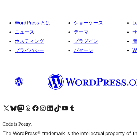
WordPress とは
ショーケース
L
ニュース
テーマ
ホスティング
プラグイン
プライバシー
パターン
W
X (旧 Twitter) アカウントへ
Bluesky アカウントへ
Mastodon アカウントへ
Threads アカウントへ
Facebook ページへ
Instagram アカウントへ
LinkedIn アカウントへ
TikTok アカウントへ
YouTube チャンネルへ
Tumblr アカウントへ
Code is Poetry.
The WordPress® trademark is the intellectual property of 