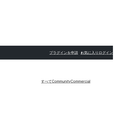
プラグインを申請
お気に入り
ログイン
すべて
Community
Commercial