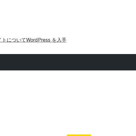
イトについて
WordPress を入手