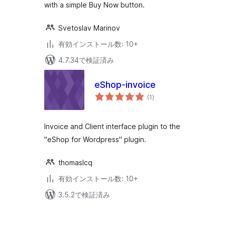
with a simple Buy Now button.
Svetoslav Marinov
有効インストール数: 10+
4.7.34で検証済み
eShop-invoice
個
(1
)
の
評
価
Invoice and Client interface plugin to the
"eShop for Wordpress" plugin.
thomaslcq
有効インストール数: 10+
3.5.2で検証済み