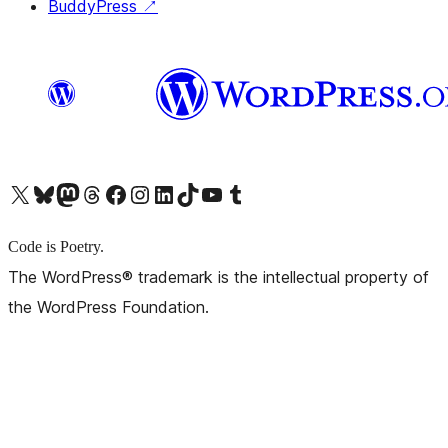
BuddyPress
↗
X (旧 Twitter) アカウントへ
Bluesky アカウントへ
Mastodon アカウントへ
Threads アカウントへ
Facebook ページへ
Instagram アカウントへ
LinkedIn アカウントへ
TikTok アカウントへ
YouTube チャンネルへ
Tumblr アカウントへ
Code is Poetry.
The WordPress® trademark is the intellectual property of
the WordPress Foundation.