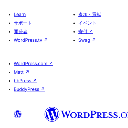
Learn
参加・貢献
サポート
イベント
開発者
寄付
↗
WordPress.tv
↗
Swag
↗
WordPress.com
↗
Matt
↗
bbPress
↗
BuddyPress
↗