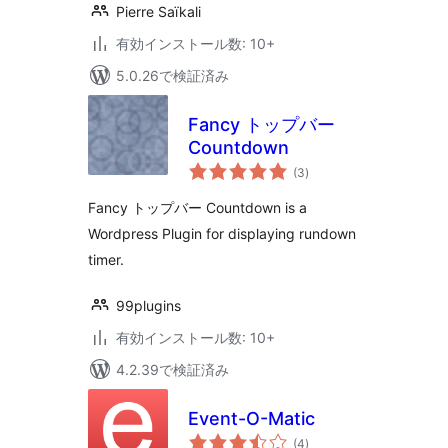
Pierre Saïkali
有効インストール数: 10+
5.0.26で検証済み
Fancy トップバー
Countdown
個
(3
)
の
評
価
Fancy トップバー Countdown is a
Wordpress Plugin for displaying rundown
timer.
99plugins
有効インストール数: 10+
4.2.39で検証済み
Event-O-Matic
個
(4
)