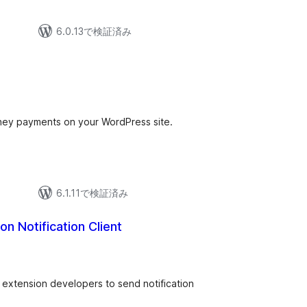
6.0.13で検証済み
ney payments on your WordPress site.
6.1.11で検証済み
n Notification Client
s extension developers to send notification