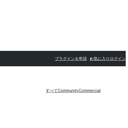
プラグインを申請
お気に入り
ログイン
すべて
Community
Commercial