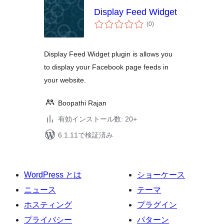
Display Feed Widget
個
(0
)
の
評
価
Display Feed Widget plugin is allows you
to display your Facebook page feeds in
your website.
Boopathi Rajan
有効インストール数: 20+
6.1.11で検証済み
WordPress とは
ショーケース
ニュース
テーマ
ホスティング
プラグイン
プライバシー
パターン