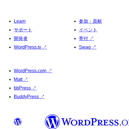
Learn
参加・貢献
サポート
イベント
開発者
寄付
↗
WordPress.tv
↗
Swag
↗
WordPress.com
↗
Matt
↗
bbPress
↗
BuddyPress
↗