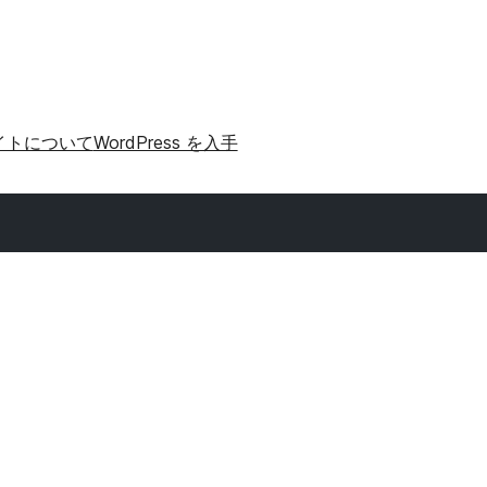
イトについて
WordPress を入手