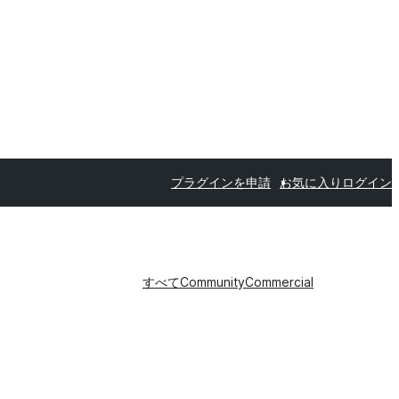
プラグインを申請
お気に入り
ログイン
すべて
Community
Commercial