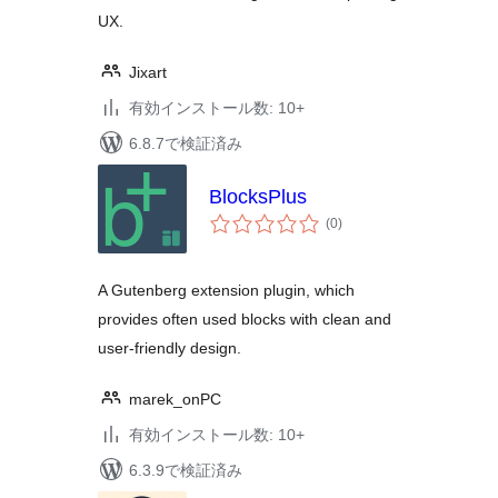
UX.
Jixart
有効インストール数: 10+
6.8.7で検証済み
BlocksPlus
個
(0
)
の
評
価
A Gutenberg extension plugin, which
provides often used blocks with clean and
user-friendly design.
marek_onPC
有効インストール数: 10+
6.3.9で検証済み