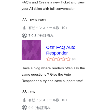
FAQ's and Create a new Ticket and view
your All ticket with full conversation.
Hiren Patel
有効インストール数: 10+
7.0.3で検証済み
Ozh' FAQ Auto
Responder
個
(0
)
の
評
価
Have a blog where readers often ask the
same questions ? Give the Auto
Responder a try and save support time!
Ozh
有効インストール数: 10+
9.9で検証済み