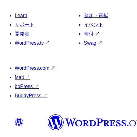
Learn
参加・貢献
サポート
イベント
開発者
寄付
↗
WordPress.tv
↗
Swag
↗
WordPress.com
↗
Matt
↗
bbPress
↗
BuddyPress
↗