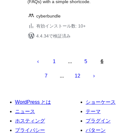
(FAQs) with a simple shortcode.
cyberbundle
有効インストール数: 10+
4.4.34で検証済み
投
稿
1
5
6
…
の
7
12
…
ペ
ー
ジ
WordPress とは
ショーケース
送
ニュース
テーマ
り
ホスティング
プラグイン
プライバシー
パターン