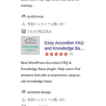
markup.
proficrmua
有効インストール数: 10+
7.0.3で検証済み
Easy Accordion FAQ
and Knowledge Base
個
Software for
(5
)
の
WordPress
評
価
Best WordPress Accordion FAQ &
Knowledge Base plugin. Help users find
answers fast with a responsive, easy-to-
use knowledge base.
emarket-design
有効インストール数: 10+