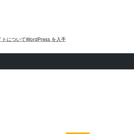
イトについて
WordPress を入手