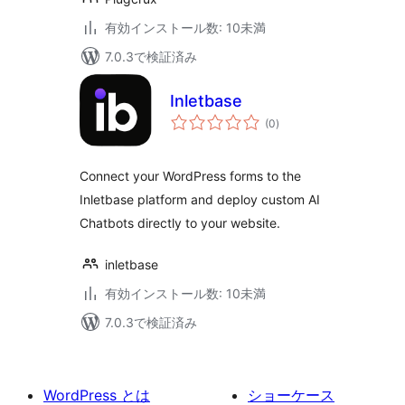
有効インストール数: 10未満
7.0.3で検証済み
Inletbase
個
(0
)
の
評
価
Connect your WordPress forms to the
Inletbase platform and deploy custom AI
Chatbots directly to your website.
inletbase
有効インストール数: 10未満
7.0.3で検証済み
WordPress とは
ショーケース