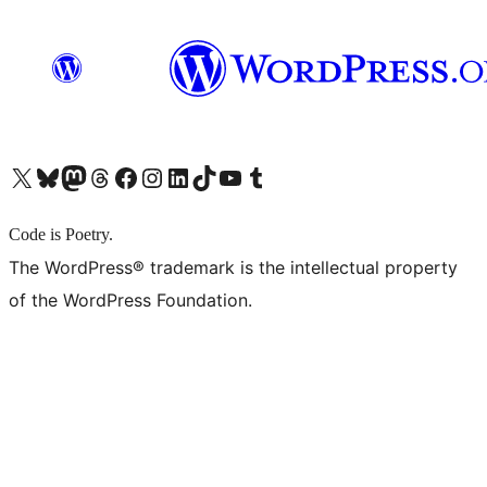
X (旧 Twitter) アカウントへ
Bluesky アカウントへ
Mastodon アカウントへ
Threads アカウントへ
Facebook ページへ
Instagram アカウントへ
LinkedIn アカウントへ
TikTok アカウントへ
YouTube チャンネルへ
Tumblr アカウントへ
Code is Poetry.
The WordPress® trademark is the intellectual property
of the WordPress Foundation.