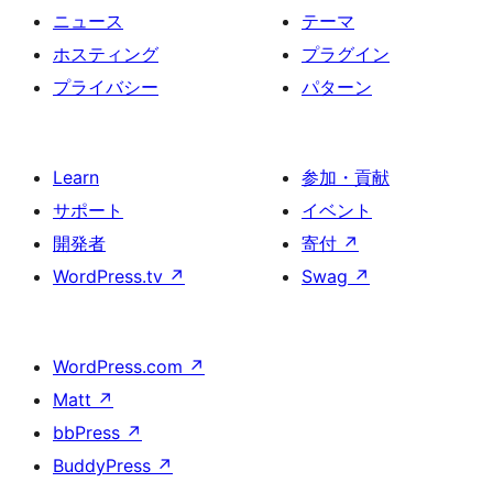
ニュース
テーマ
ホスティング
プラグイン
プライバシー
パターン
Learn
参加・貢献
サポート
イベント
開発者
寄付
↗
WordPress.tv
↗
Swag
↗
WordPress.com
↗
Matt
↗
bbPress
↗
BuddyPress
↗