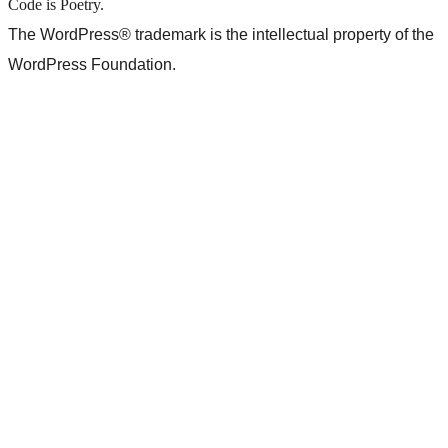
Code is Poetry.
The WordPress® trademark is the intellectual property of the
WordPress Foundation.