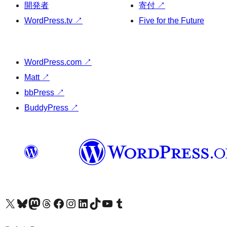
開発者
寄付
↗
WordPress.tv
↗
Five for the Future
WordPress.com
↗
Matt
↗
bbPress
↗
BuddyPress
↗
X (旧 Twitter) アカウントへ
Bluesky アカウントへ
Mastodon アカウントへ
Threads アカウントへ
Facebook ページへ
Instagram アカウントへ
LinkedIn アカウントへ
TikTok アカウントへ
YouTube チャンネルへ
Tumblr アカウントへ