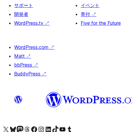
サポート
イベント
開発者
寄付
↗
WordPress.tv
↗
Five for the Future
WordPress.com
↗
Matt
↗
bbPress
↗
BuddyPress
↗
X (旧 Twitter) アカウントへ
Bluesky アカウントへ
Mastodon アカウントへ
Threads アカウントへ
Facebook ページへ
Instagram アカウントへ
LinkedIn アカウントへ
TikTok アカウントへ
YouTube チャンネルへ
Tumblr アカウントへ