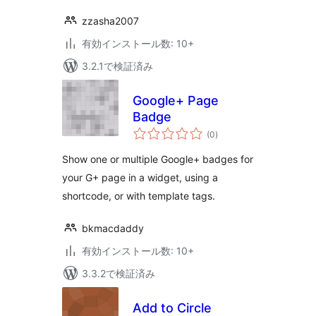
zzasha2007
有効インストール数: 10+
3.2.1で検証済み
Google+ Page
Badge
個
(0
)
の
評
価
Show one or multiple Google+ badges for
your G+ page in a widget, using a
shortcode, or with template tags.
bkmacdaddy
有効インストール数: 10+
3.3.2で検証済み
Add to Circle