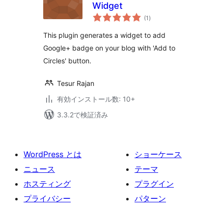
Widget
個
(1
)
の
評
価
This plugin generates a widget to add
Google+ badge on your blog with 'Add to
Circles' button.
Tesur Rajan
有効インストール数: 10+
3.3.2で検証済み
WordPress とは
ショーケース
ニュース
テーマ
ホスティング
プラグイン
プライバシー
パターン