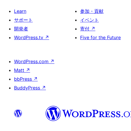
Learn
参加・貢献
サポート
イベント
開発者
寄付
↗
WordPress.tv
↗
Five for the Future
WordPress.com
↗
Matt
↗
bbPress
↗
BuddyPress
↗