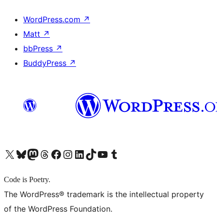
WordPress.com
↗
Matt
↗
bbPress
↗
BuddyPress
↗
X (旧 Twitter) アカウントへ
Bluesky アカウントへ
Mastodon アカウントへ
Threads アカウントへ
Facebook ページへ
Instagram アカウントへ
LinkedIn アカウントへ
TikTok アカウントへ
YouTube チャンネルへ
Tumblr アカウントへ
Code is Poetry.
The WordPress® trademark is the intellectual property
of the WordPress Foundation.