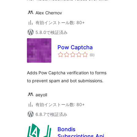
Alex Chernov
有効インストール数: 80+
5.8.0で検証済み
Pow Captcha
個
(0
)
の
評
価
Adds Pow Captcha verification to forms
to prevent spam and bot submissions.
aeyoll
有効インストール数: 80+
6.8.7で検証済み
Bondis
Subscriptions Api