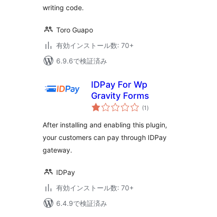
writing code.
Toro Guapo
有効インストール数: 70+
6.9.6で検証済み
IDPay For Wp
Gravity Forms
個
(1
)
の
評
価
After installing and enabling this plugin,
your customers can pay through IDPay
gateway.
IDPay
有効インストール数: 70+
6.4.9で検証済み