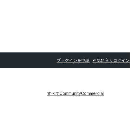
プラグインを申請
お気に入り
ログイン
すべて
Community
Commercial