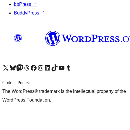
bbPress
↗
BuddyPress
↗
X (旧 Twitter) アカウントへ
Bluesky アカウントへ
Mastodon アカウントへ
Threads アカウントへ
Facebook ページへ
Instagram アカウントへ
LinkedIn アカウントへ
TikTok アカウントへ
YouTube チャンネルへ
Tumblr アカウントへ
Code is Poetry.
The WordPress® trademark is the intellectual property of the
WordPress Foundation.