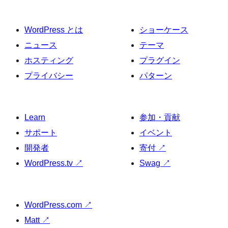
WordPress とは
ショーケース
ニュース
テーマ
ホスティング
プラグイン
プライバシー
パターン
Learn
参加・貢献
サポート
イベント
開発者
寄付
↗
WordPress.tv
↗
Swag
↗
WordPress.com
↗
Matt
↗