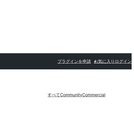
プラグインを申請
お気に入り
ログイン
すべて
Community
Commercial