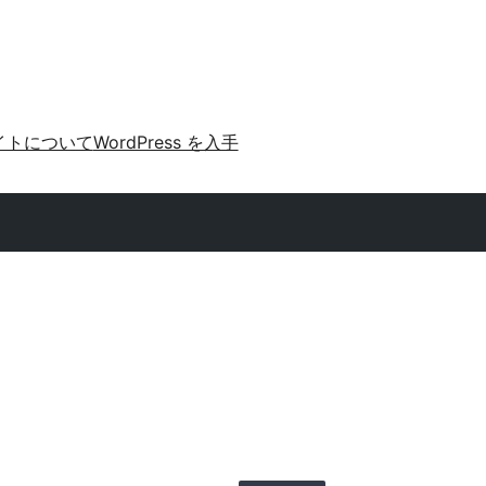
イトについて
WordPress を入手