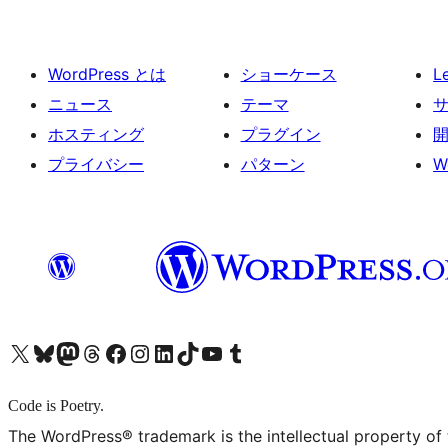
WordPress とは
ショーケース
L
ニュース
テーマ
ホスティング
プラグイン
プライバシー
パターン
W
X (旧 Twitter) アカウントへ
Bluesky アカウントへ
Mastodon アカウントへ
Threads アカウントへ
Facebook ページへ
Instagram アカウントへ
LinkedIn アカウントへ
TikTok アカウントへ
YouTube チャンネルへ
Tumblr アカウントへ
Code is Poetry.
The WordPress® trademark is the intellectual property of